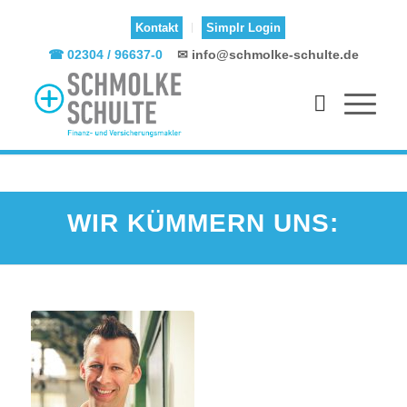
Kontakt
Simplr Login
☎ 02304 / 96637-0
✉ info@schmolke-schulte.de
WIR KÜMMERN UNS: