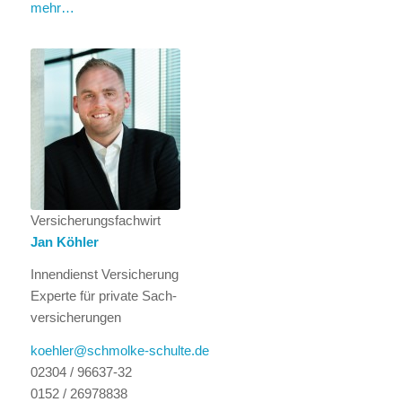
mehr…
Versicherungsfachwirt
Jan Köhler
Innendienst Versicherung
Experte für private Sach-
versicherungen
koehler@schmolke-schulte.de
02304 / 96637-32
0152 / 26978838