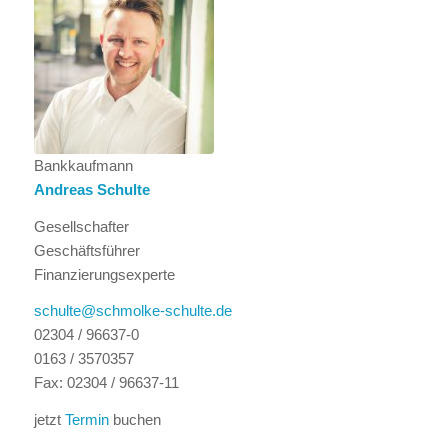
Bankkaufmann
Andreas Schulte
Gesellschafter
Geschäftsführer
Finanzierungsexperte
schulte@schmolke-schulte.de
02304 / 96637-0
0163 / 3570357
Fax: 02304 / 96637-11
jetzt
Termin
buchen