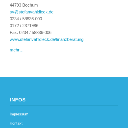
44793 Bochum
sv@stefanvahldieck.de
0234 / 58836-000
0172 / 2371986
Fax: 0234 / 58836-006
www.stefanvahldieck.de/finanzberatung
mehr…
INFOS
Impressum
Kontakt