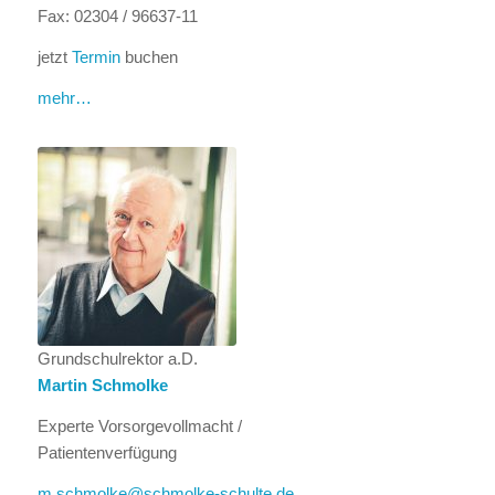
Fax: 02304 / 96637-11
jetzt
Termin
buchen
mehr…
Grundschulrektor a.D.
Martin Schmolke
Experte Vorsorgevollmacht /
Patientenverfügung
m.schmolke@schmolke-schulte.de