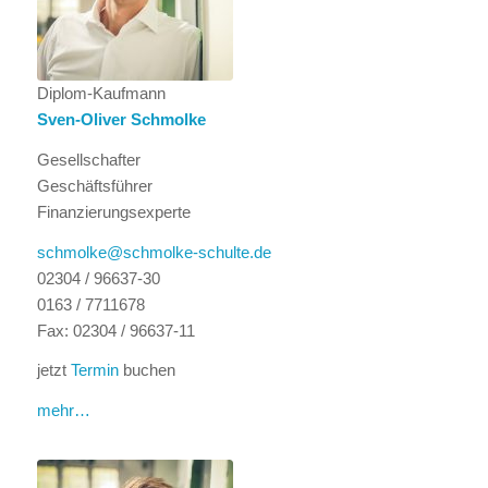
Diplom-Kaufmann
Sven-Oliver Schmolke
Gesellschafter
Geschäftsführer
Finanzierungsexperte
schmolke@schmolke-schulte.de
02304 / 96637-30
0163 / 7711678
Fax: 02304 / 96637-11
jetzt
Termin
buchen
mehr…